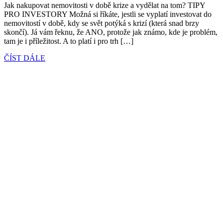
Jak nakupovat nemovitosti v době krize a vydělat na tom? TIPY
PRO INVESTORY Možná si říkáte, jestli se vyplatí investovat do
nemovitostí v době, kdy se svět potýká s krizí (která snad brzy
skončí). Já vám řeknu, že ANO, protože jak známo, kde je problém,
tam je i příležitost. A to platí i pro trh […]
ČÍST DÁLE