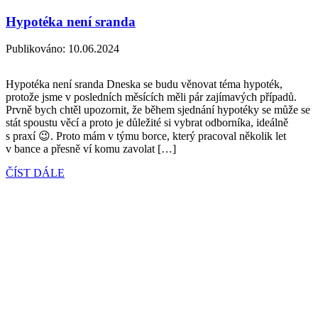
Hypotéka není sranda
Publikováno:
10.06.2024
Hypotéka není sranda Dneska se budu věnovat téma hypoték,
protože jsme v posledních měsících měli pár zajímavých případů.
Prvně bych chtěl upozornit, že během sjednání hypotéky se může se
stát spoustu věcí a proto je důležité si vybrat odborníka, ideálně
s praxí 😉. Proto mám v týmu borce, který pracoval několik let
v bance a přesně ví komu zavolat […]
ČÍST DÁLE