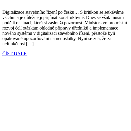
Digitalizace stavebního řízení po česku… S kritikou se setkáváme
všichni a je důležité ji přijímat konstruktivně. Dnes se však musím
podělit o situaci, která si zaslouží pozornost. Ministerstvo pro místní
rozvoj čelí otázkám ohledně přípravy úředníků a implementace
nového systému v digitalizaci stavebního řízení, přestože byli
opakovaně upozorňováni na nedostatky. Nyní se zdá, že za
nefunkčnost […]
ČÍST DÁLE