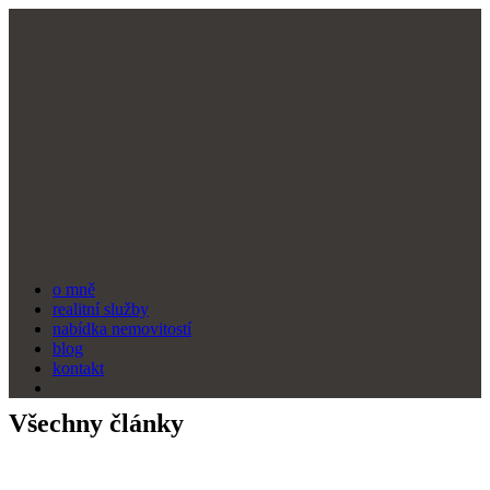
o mně
realitní služby
nabídka nemovitostí
blog
kontakt
Všechny články