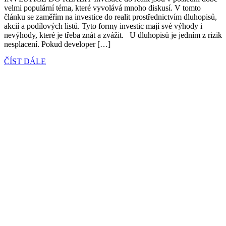
velmi populární téma, které vyvolává mnoho diskusí. V tomto
článku se zaměřím na investice do realit prostřednictvím dluhopisů,
akcií a podílových listů. Tyto formy investic mají své výhody i
nevýhody, které je třeba znát a zvážit. U dluhopisů je jedním z rizik
nesplacení. Pokud developer […]
ČÍST DÁLE