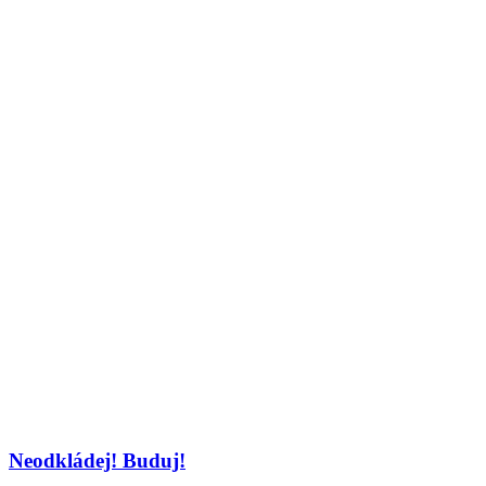
Neodkládej! Buduj!