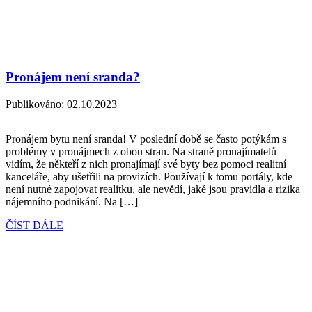
Pronájem není sranda?
Publikováno:
02.10.2023
Pronájem bytu není sranda! V poslední době se často potýkám s
problémy v pronájmech z obou stran. Na straně pronajímatelů
vidím, že někteří z nich pronajímají své byty bez pomoci realitní
kanceláře, aby ušetřili na provizích. Používají k tomu portály, kde
není nutné zapojovat realitku, ale nevědí, jaké jsou pravidla a rizika
nájemního podnikání. Na […]
ČÍST DÁLE