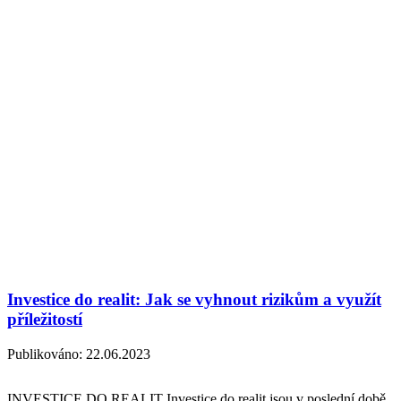
Investice do realit: Jak se vyhnout rizikům a využít
příležitostí
Publikováno:
22.06.2023
INVESTICE DO REALIT Investice do realit jsou v poslední době