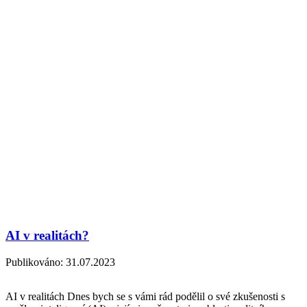
AI v realitách?
Publikováno:
31.07.2023
AI v realitách Dnes bych se s vámi rád podělil o své zkušenosti s