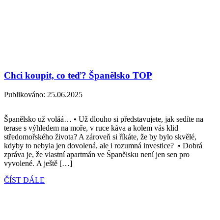
Chci koupit, co teď? Španělsko TOP
Publikováno:
25.06.2025
Španělsko už voláá… • Už dlouho si představujete, jak sedíte na
terase s výhledem na moře, v ruce káva a kolem vás klid
středomořského života? A zároveň si říkáte, že by bylo skvělé,
kdyby to nebyla jen dovolená, ale i rozumná investice? • Dobrá
zpráva je, že vlastní apartmán ve Španělsku není jen sen pro
vyvolené. A ještě […]
ČÍST DÁLE