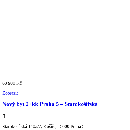
63 900
Kč
Zobrazit
Nový byt 2+kk Praha 5 – Starokošířská
Starokošířská 1402/7, Košíře, 15000 Praha 5