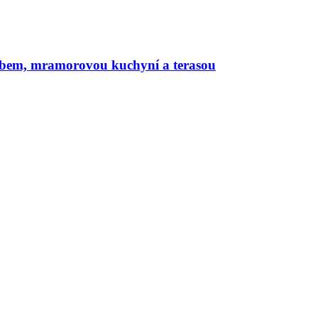
rbem, mramorovou kuchyní a terasou