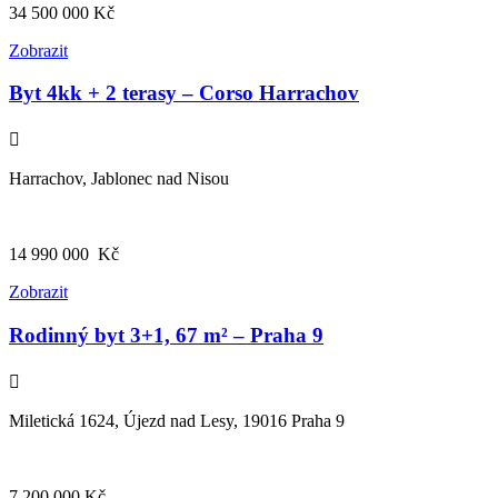
34 500 000
Kč
Zobrazit
Byt 4kk + 2 terasy – Corso Harrachov
Harrachov, Jablonec nad Nisou
14 990 000
Kč
Zobrazit
Rodinný byt 3+1, 67 m² – Praha 9
Miletická 1624, Újezd nad Lesy, 19016 Praha 9
7 200 000
Kč