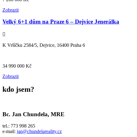
Zobrazit
Velký 6+1 dům na Praze 6 – Dejvice Jenerálka
K Vršíčku 2584/5, Dejvice, 16400 Praha 6
34 990 000
Kč
Zobrazit
kdo jsem?
Bc. Jan Chundela, MRE
tel.:
773 998 265
e-mail:
jan@chundelareality.cz