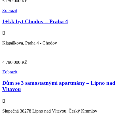
5 150 000
Kč
Zobrazit
1+kk byt Chodov – Praha 4
Klapálkova, Praha 4 - Chodov
4 790 000
Kč
Zobrazit
Dům se 3 samostatnými apartmány – Lipno nad
Vltavou
Slupečná 38278 Lipno nad Vltavou, Český Krumlov