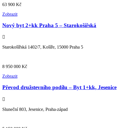
63 900
Kč
Zobrazit
Nový byt 2+kk Praha 5 – Starokošířská
Starokošířská 1402/7, Košíře, 15000 Praha 5
8 950 000
Kč
Zobrazit
Převod družstevního podílu – Byt 1+kk, Jesenice
Sluneční 803, Jesenice, Praha-západ