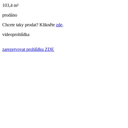
103,4 m²
prodáno
Chcete taky prodat? Klikněte
zde
.
videoprohlídka
zarezervovat prohlídku ZDE