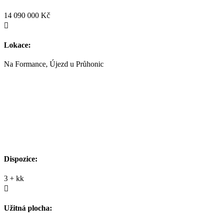
14 090 000 Kč

Lokace:
Na Formance, Újezd u Průhonic
Dispozice:
3 + kk

Užitná plocha: