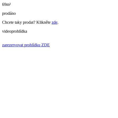
69m²
prodáno
Chcete taky prodat? Klikněte
zde
.
videoprohlídka
zarezervovat prohlídku ZDE