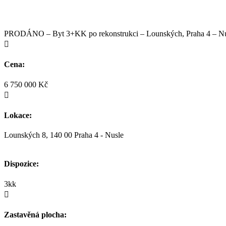
PRODÁNO – Byt 3+KK po rekonstrukci – Lounských, Praha 4 – Nu

Cena:
6 750 000 Kč

Lokace:
Lounských 8, 140 00 Praha 4 - Nusle
Dispozice:
3kk

Zastavěná plocha: