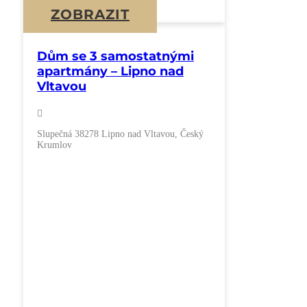
ZOBRAZIT
Dům se 3 samostatnými
apartmány – Lipno nad
Vltavou
Slupečná 38278 Lipno nad Vltavou, Český
Krumlov