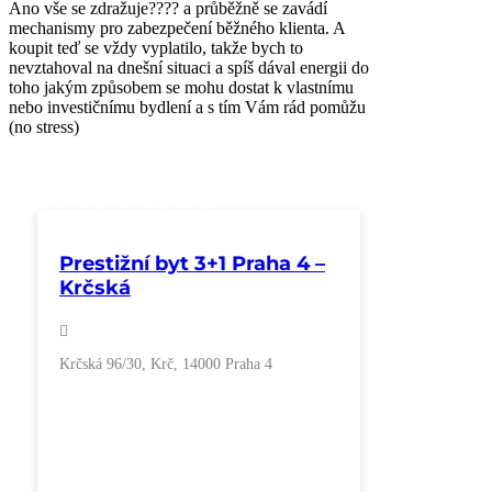
Ano vše se zdražuje???? a průběžně se zavádí
mechanismy pro zabezpečení běžného klienta. A
koupit teď se vždy vyplatilo, takže bych to
nevztahoval na dnešní situaci a spíš dával energii do
toho jakým způsobem se mohu dostat k vlastnímu
nebo investičnímu bydlení a s tím Vám rád pomůžu
(no stress)
nemovitosti
Prestižní byt 3+1 Praha 4 –
Krčská
Krčská 96/30, Krč, 14000 Praha 4