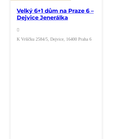
Velký 6+1 dům na Praze 6 –
Dejvice Jenerálka
K Vršíčku 2584/5, Dejvice, 16400 Praha 6