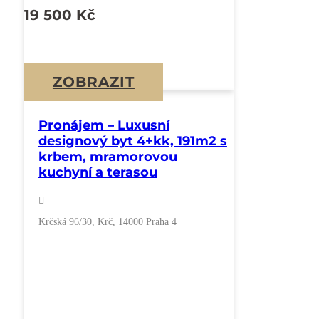
19 500
Kč
ZOBRAZIT
Pronájem – Luxusní
designový byt 4+kk, 191m2 s
krbem, mramorovou
kuchyní a terasou
Krčská 96/30, Krč, 14000 Praha 4