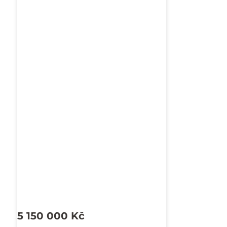
5 150 000
Kč