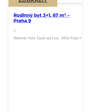
Rodinný byt 3+1, 67 m² –
Praha 9
Miletická 1624, Újezd nad Lesy, 19016 Praha 9