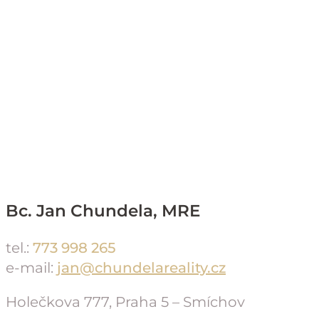
Bc. Jan Chundela, MRE
tel.:
773 998 265
e-mail:
jan@chundelareality.cz
Holečkova 777, Praha 5 – Smíchov