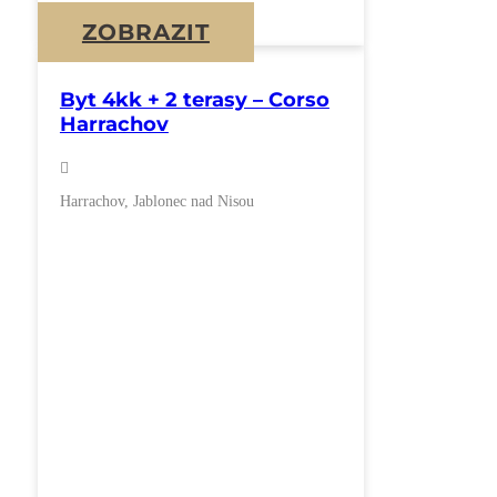
ZOBRAZIT
Byt 4kk + 2 terasy – Corso
Harrachov
Harrachov, Jablonec nad Nisou